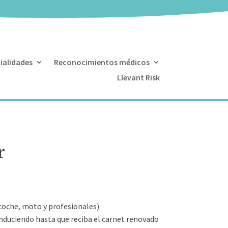
ialidades
Reconocimientos médicos
Llevant Risk
r
(coche, moto y profesionales).
conduciendo hasta que reciba el carnet renovado