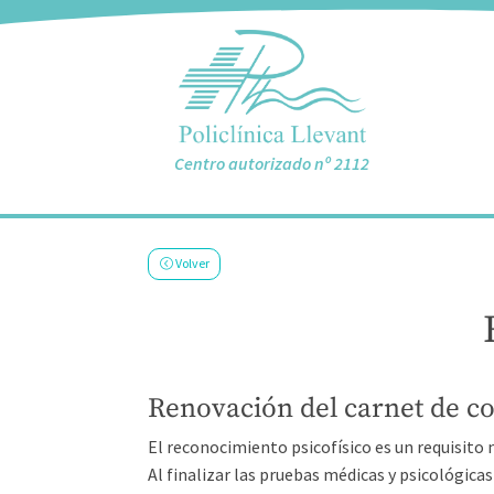
Centro autorizado nº 2112
Volver
Renovación del carnet de c
El reconocimiento psicofísico es un requisito 
Al finalizar las pruebas médicas y psicológica