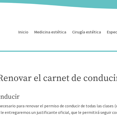
Inicio
Medicina estética
Cirugía estética
Espec
Renovar el carnet de conduci
onducir
necesario para renovar el permiso de conducir de todas las clases 
s le entregaremos un justificante oficial, que le permitirá seguir 